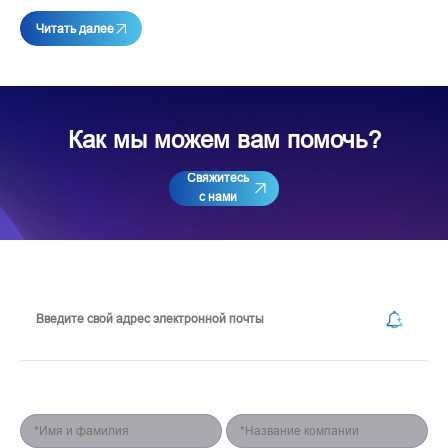
Читать далее
Как мы можем вам помочь?
Свяжитесь
с нами
Подпишитесь на нашу рассылку
Форма для контакта