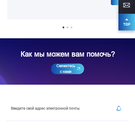
Как мы можем вам помочь?
Свяжитесь
с нами
Подпишитесь на нашу рассылку
Форма для контакта