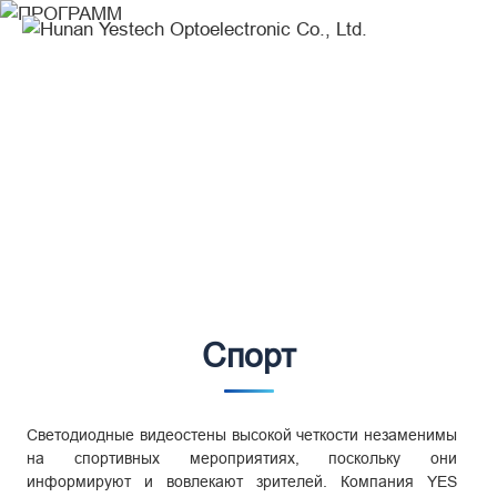
Спорт-
Markets
ПРОГРАММ
Create Your Dream Stage
Спорт
Светодиодные видеостены высокой четкости незаменимы
на спортивных мероприятиях, поскольку они
информируют и вовлекают зрителей. Компания YES