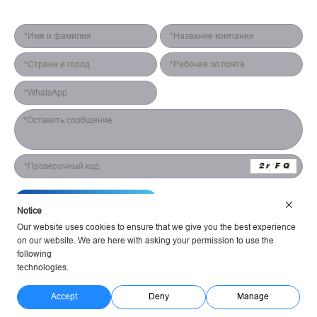
Форма для контакта
Отправить
Notice
Our website uses cookies to ensure that we give you the best experience
on our website. We are here with asking your permission to use the
following
technologies.
Hunan Yestech Optoelectronic Co., Ltd. Условия предоставления услуг
Политика конфиденциальности
Питание Huahanlink
Accept
Deny
Manage