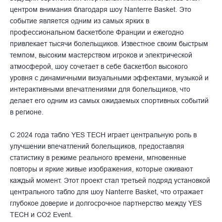
центром внимания благодаря шоу Nanterre Basket. Это
событие является одним из самых ярких в
профессиональном баскетболе Франции и ежегодно
привлекает тысячи болельщиков. Известное своим быстрым
темпом, высоким мастерством игроков и электрической
атмосферой, шоу сочетает в себе баскетбол высокого
уровня с динамичными визуальными эффектами, музыкой и
интерактивными впечатлениями для болельщиков, что
делает его одним из самых ожидаемых спортивных событий
в регионе.
С 2024 года табло YES TECH играет центральную роль в
улучшении впечатлений болельщиков, предоставляя
статистику в режиме реального времени, мгновенные
повторы и яркие живые изображения, которые оживают
каждый момент. Этот проект стал третьей подряд установкой
центрального табло для шоу Nanterre Basket, что отражает
глубокое доверие и долгосрочное партнерство между YES
TECH и CO2 Event.