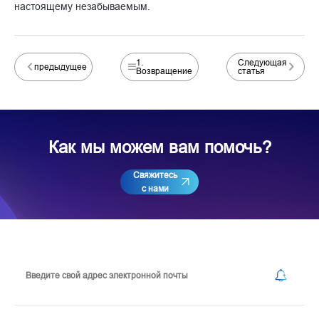
настоящему незабываемым.
1.
Следующая
предыдущее
Возвращение
статья
Как мы можем вам помочь?
Свяжитесь
с нами
Подпишитесь на нашу рассылку