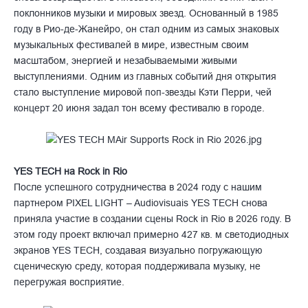
поклонников музыки и мировых звезд. Основанный в 1985
году в Рио-де-Жанейро, он стал одним из самых знаковых
музыкальных фестивалей в мире, известным своим
масштабом, энергией и незабываемыми живыми
выступлениями. Одним из главных событий дня открытия
стало выступление мировой поп-звезды Кэти Перри, чей
концерт 20 июня задал тон всему фестивалю в городе.
YES TECH
на Rock in Rio
После успешного сотрудничества в 2024 году с нашим
партнером
PIXEL LIGHT – Audiovisuais
YES TECH
снова
приняла участие в создании сцены Rock in Rio в 2026 году. В
этом году проект включал примерно 427 кв. м светодиодных
экранов YES TECH, создавая визуально погружающую
сценическую среду, которая поддерживала музыку, не
перегружая восприятие.