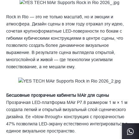
Rock in Rio — это не только масштаб, но и эмоции и
атмосфера. Дизайн сцены в этом году отражал эту идею,
сочетая крупноформатные LED-поверхности по бокам с
гибкими кубическими конструкциями в центре сцены, что
позволило создать более динамичное визуальное
выражение. В результате сцена выглядела открытой,
многослойной и живой — где технологии усиливали
повествование, а не мешали ему.
Бесшовные прозрачные кабинеты MAir для сцены
Прозрачная LED-платформа MAir P7.8 размером 1 м × 1 м
создала легкий и открытый визуальный слой сценического
дизайна. Ее «blow-through» конструкция с прозрачностью
47% позволила LED-экрану естественно интегрироваться в
единое визуальное пространство.