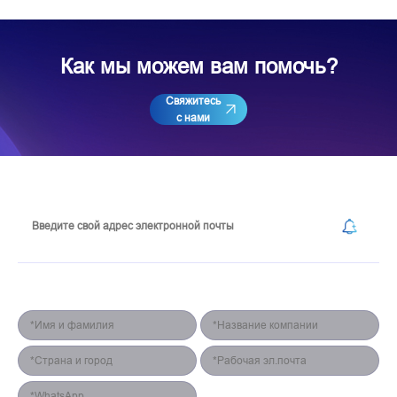
Как мы можем вам помочь?
Свяжитесь
с нами
Подпишитесь на нашу рассылку
Форма для контакта