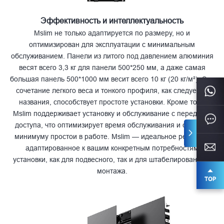
Эффективность и интеллектуальность
Mslim не только адаптируется по размеру, но и
оптимизирован для эксплуатации с минимальным
обслуживанием. Панели из литого под давлением алюминия
весят всего 3,3 кг для панели 500*250 мм, а даже самая
большая панель 500*1000 мм весит всего 10 кг (20 кг/м²). Это
сочетание легкого веса и тонкого профиля, как следует из
названия, способствует простоте установки. Кроме того,
Mslim поддерживает установку и обслуживание с переднего
доступа, что оптимизирует время обслуживания и сводит к
минимуму простои в работе. Mslim — идеальное решение,
адаптированное к вашим конкретным потребностям
установки, как для подвесного, так и для штабелированного
монтажа.