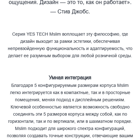
ощущения. Дизайн — это то, как он работает».
as
— Стив Джобс.
Mslim
Серия YES TECH Mslim воплощает эту философию, где
дизайн выходит за рамки эстетики, обеспечивая
непревзойденную функциональность и адаптируемость, что
делает ее разумным выбором для любой розничной среды.
Умная интеграция
Благодаря 5 конфигурируемым размерам корпуса Mslim
легко интегрируется как в компактные, так и в просторные
помещения, меняя подход к дисплейным решениям.
Ключевой особенностью является возможность свободно
соединять эти 5 размеров корпуса между собой, как по
горизонтали, так и по вертикали, или в шахматном порядке.
Mslim подходит для широкого спектра конфигураций,
позволяя создавать точные конструкции, отвечающие вашим