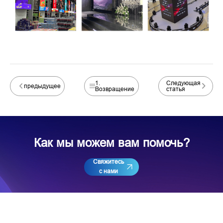
1.
Следующая
предыдущее
Возвращение
статья
Как мы можем вам помочь?
Свяжитесь
с нами
Подпишитесь на нашу рассылку