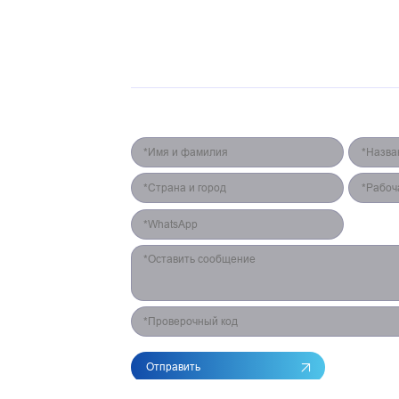
СВЕТОДИОДНЫЙ ЭКРАН
ПРОГРАММЫ
КEЙC
О НАС
Форма для контакта
Отправить