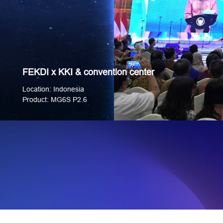
FEKDI x KKI & convention center
Location: Indonesia
Product: MG6S P2.6