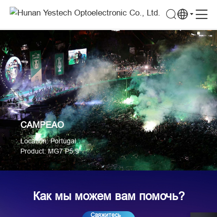
CAMPEAO
Дела, по которым
CAMPEAO
2024
CAMPEAO
Location: Portugal
Product: MG7 P5.9
Как мы можем вам помочь?
Свяжитесь