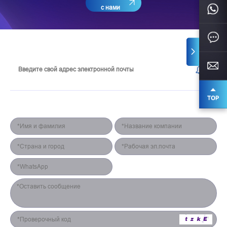
с нами
Подпишитесь на нашу рассылку
Форма для контакта