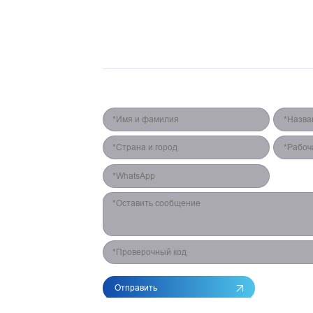
СВЕТОДИОДНЫЙ ЭКРАН
ПРОГРАММЫ
КEЙC
О НАС
Форма для контакта
Отправить